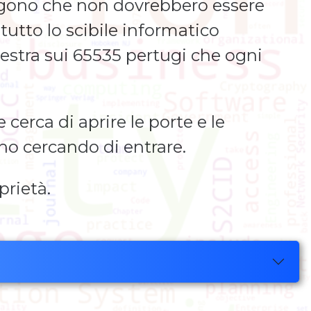
engono che non dovrebbero essere
 tutto lo scibile informatico
nestra sui 65535 pertugi che ogni
cerca di aprire le porte e le
nno cercando di entrare.
prietà.